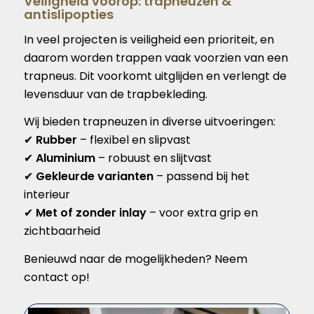
Veiligheid voorop: trapneuzen &
antislipopties
In veel projecten is veiligheid een prioriteit, en
daarom worden trappen vaak voorzien van een
trapneus. Dit voorkomt uitglijden en verlengt de
levensduur van de trapbekleding.
Wij bieden trapneuzen in diverse uitvoeringen:
✔
Rubber
– flexibel en slipvast
✔
Aluminium
– robuust en slijtvast
✔
Gekleurde varianten
– passend bij het
interieur
✔
Met of zonder inlay
– voor extra grip en
zichtbaarheid
Benieuwd naar de mogelijkheden? Neem
contact op!